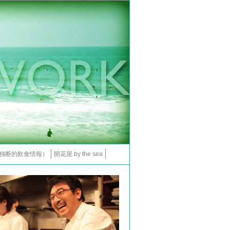
（独断的飲食情報）
開花屋 by the sea