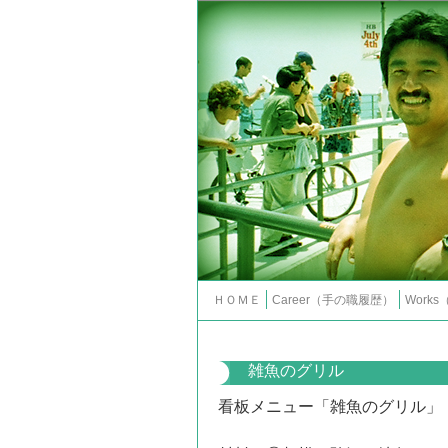
ＨＯＭＥ
Career（手の職履歴）
Work
雑魚のグリル
看板メニュー「雑魚のグリル」