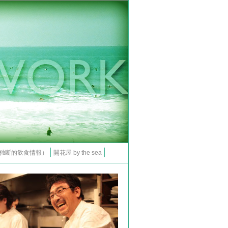
（独断的飲食情報）
開花屋 by the sea